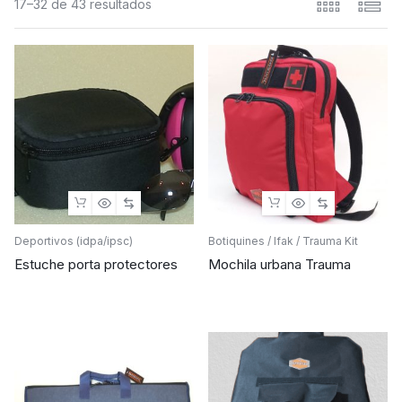
17–32 de 43 resultados
Deportivos (idpa/ipsc)
Botiquines / Ifak / Trauma Kit
Estuche porta protectores
Mochila urbana Trauma