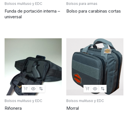
Bolsos mulituso y EDC
Bolsos para armas
Funda de portación interna –
Bolso para carabinas cortas
universal
Bolsos mulituso y EDC
Bolsos mulituso y EDC
Riñonera
Morral