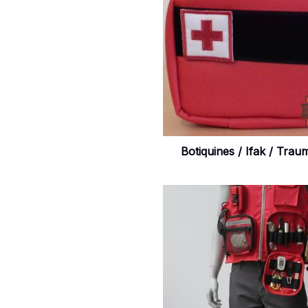
Botiquines / Ifak / Trau