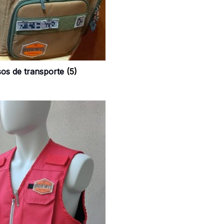
sos de transporte
(5)