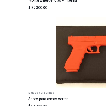
Morral Emergencias y Trauma
$
137,300.00
Bolsos para armas
Sobre para armas cortas
$
40,000.00