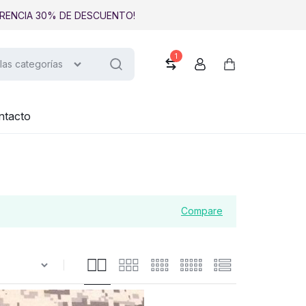
RENCIA 30% DE DESCUENTO!
1
las categorías
Comparar
Cuenta
Carrito
ntacto
Compare