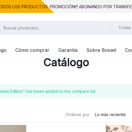
 TODOS LOS PRODUCTOS. PROMOCIÓN!!! ABONANDO POR TRANSFE
Todas 
ogo
Cómo comprar
Garantía
Sobre Boswil
Co
Catálogo
auma Edition” has been added to the compare list
Ordenar por: