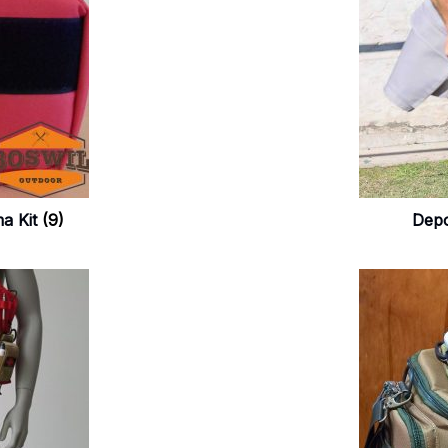
ma Kit
(9)
Depo