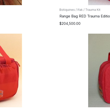
Botiquines / Ifak / Trauma Kit
Range Bag RED Trauma Editi
$
204,500.00