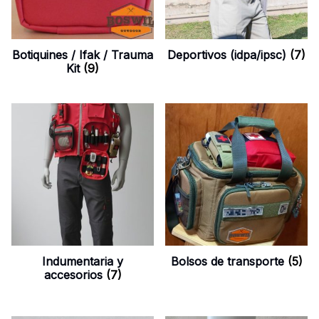
Botiquines / Ifak / Trauma
Deportivos (idpa/ipsc)
(7)
Kit
(9)
Indumentaria y
Bolsos de transporte
(5)
accesorios
(7)