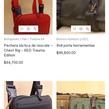
Botiquines / Ifak / Trauma Kit
Bolsos mulituso y EDC
Pechera táctica de rescate –
Roll porta herramientas
Chest Rig – RED Trauma
$
96,800.00
Edition
$
94,700.00