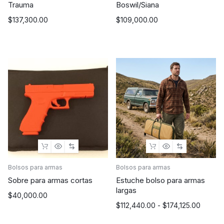
Trauma
Boswil/Siana
$
137,300.00
$
109,000.00
Bolsos para armas
Bolsos para armas
Sobre para armas cortas
Estuche bolso para armas
largas
$
40,000.00
Rango
$
112,440.00
-
$
174,125.00
de