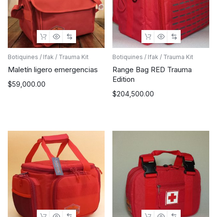
Botiquines / Ifak / Trauma Kit
Botiquines / Ifak / Trauma Kit
Maletín ligero emergencias
Range Bag RED Trauma
Edition
$
59,000.00
$
204,500.00